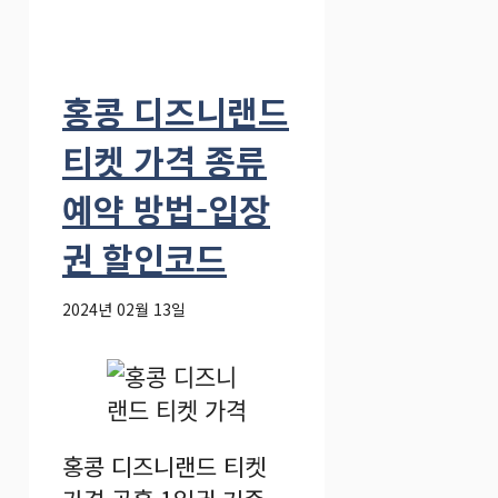
홍콩 디즈니랜드
티켓 가격 종류
예약 방법-입장
권 할인코드
2024년 02월 13일
홍콩 디즈니랜드 티켓