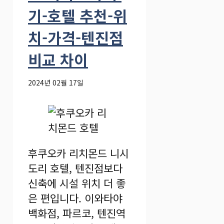
기-호텔 추천-위
치-가격-텐진점
비교 차이
2024년 02월 17일
후쿠오카 리치몬드 니시
도리 호텔, 텐진점보다
신축에 시설 위치 더 좋
은 편입니다. 이와타야
백화점, 파르코, 텐진역