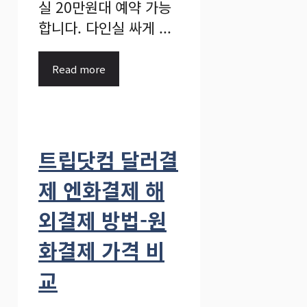
실 20만원대 예약 가능
합니다. 다인실 싸게 ...
Read more
트립닷컴 달러결
제 엔화결제 해
외결제 방법-원
화결제 가격 비
교