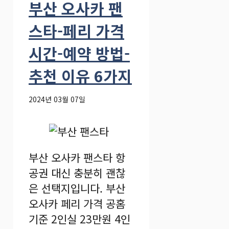
부산 오사카 팬
스타-페리 가격
시간-예약 방법-
추천 이유 6가지
2024년 03월 07일
부산 오사카 팬스타 항
공권 대신 충분히 괜찮
은 선택지입니다. 부산
오사카 페리 가격 공홈
기준 2인실 23만원 4인