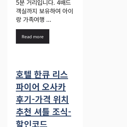
5분 거리입니다. 4배드
객실까지 보유하여 아이
랑 가족여행 ...
Read more
호텔 한큐 리스
파이어 오사카
후기-가격 위치
추천 셔틀 조식-
할인코드