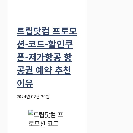
트립닷컴 프로모
션-코드-할인쿠
폰-저가항공 항
공권 예약 추천
이유
2024년 02월 20일