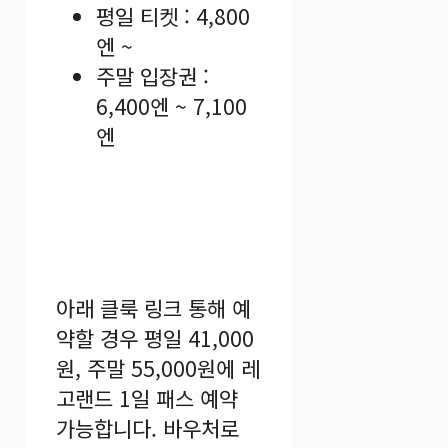
평일 티켓 : 4,800
엔 ~
주말 입장권 :
6,400엔 ~ 7,100
엔
아래 클룩 링크 통해 예
약할 경우 평일 41,000
원, 주말 55,000원에 레
고랜드 1일 패스 예약
가능합니다. 바우처로