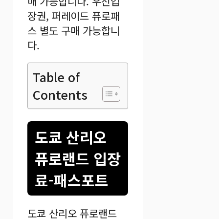
매 가능합니다. 우선입
장권, 퍼레이드 퓨로패
스 별도 구매 가능합니
다.
Table of
Contents
도쿄 산리오
퓨로랜드 입장
료-패스포트
도쿄 산리오 퓨로랜드