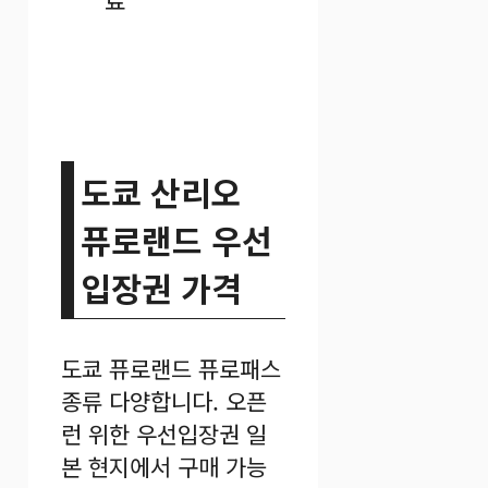
도쿄 산리오
퓨로랜드 우선
입장권 가격
도쿄 퓨로랜드 퓨로패스
종류 다양합니다. 오픈
런 위한 우선입장권 일
본 현지에서 구매 가능