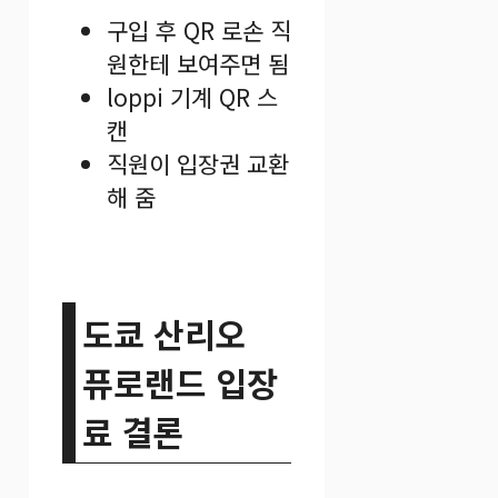
구입 후 QR 로손 직
원한테 보여주면 됨
loppi 기계 QR 스
캔
직원이 입장권 교환
해 줌
도쿄 산리오
퓨로랜드 입장
료 결론