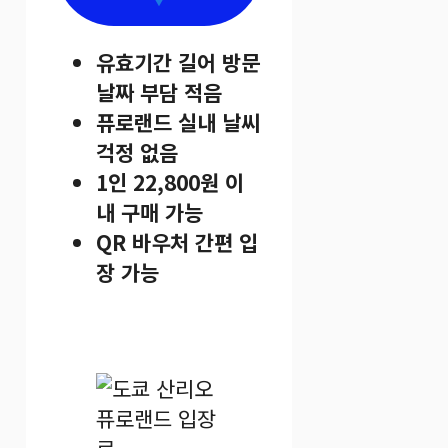
유효기간 길어 방문
날짜 부담 적음
퓨로랜드 실내 날씨
걱정 없음
1인 22,800원 이
내 구매 가능
QR 바우처 간편 입
장 가능