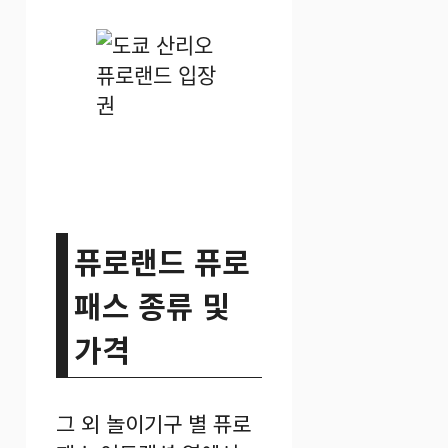
퓨로랜드 퓨로
패스 종류 및
가격
그 외 놀이기구 별 퓨로