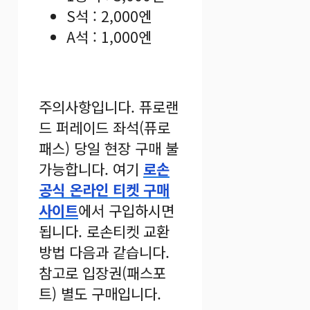
S석 : 2,000엔
A석 : 1,000엔
주의사항입니다. 퓨로랜
드 퍼레이드 좌석(퓨로
패스) 당일 현장 구매 불
가능합니다. 여기
로손
공식 온라인 티켓 구매
사이트
에서 구입하시면
됩니다. 로손티켓 교환
방법 다음과 같습니다.
참고로 입장권(패스포
트) 별도 구매입니다.