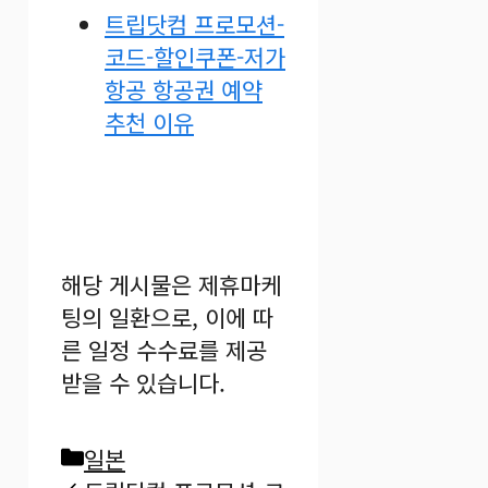
트립닷컴 프로모션-
코드-할인쿠폰-저가
항공 항공권 예약
추천 이유
해당 게시물은 제휴마케
팅의 일환으로, 이에 따
른 일정 수수료를 제공
받을 수 있습니다.
카
일본