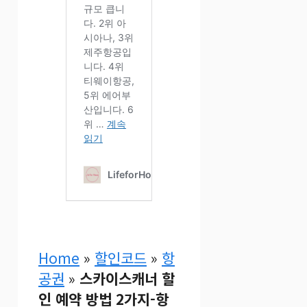
Home
»
할인코드
»
항
공권
»
스카이스캐너 할
인 예약 방법 2가지-항