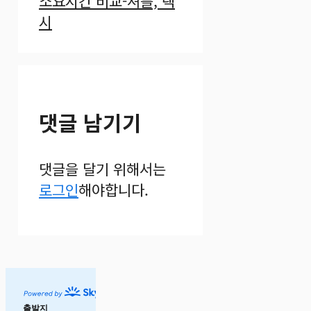
소요시간 비교-셔틀, 택
시
댓글 남기기
댓글을 달기 위해서는
로그인
해야합니다.