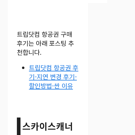
트립닷컴 항공권 구매
후기는 아래 포스팅 추
천합니다.
트립닷컴 항공권 후
기-지연 변경 후기-
할인방법-싼 이유
스카이스캐너