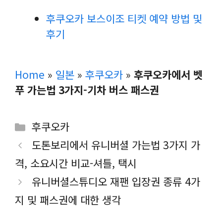
후쿠오카 보스이조 티켓 예약 방법 및
후기
Home
»
일본
»
후쿠오카
»
후쿠오카에서 벳
푸 가는법 3가지-기차 버스 패스권
카
후쿠오카
테
도톤보리에서 유니버셜 가는법 3가지 가
고
격, 소요시간 비교-셔틀, 택시
리
유니버셜스튜디오 재팬 입장권 종류 4가
지 및 패스권에 대한 생각