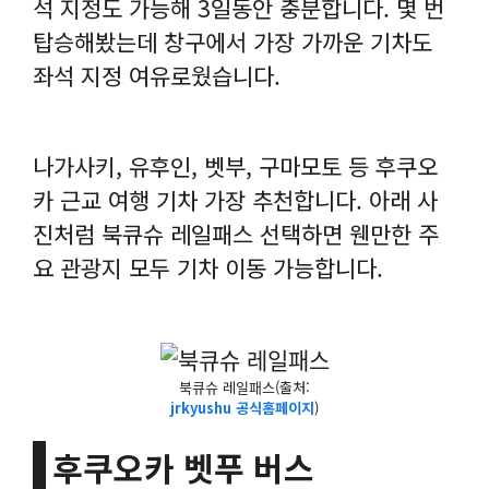
석 지정도 가능해 3일동안 충분합니다. 몇 번
탑승해봤는데 창구에서 가장 가까운 기차도
좌석 지정 여유로웠습니다.
나가사키, 유후인, 벳부, 구마모토 등 후쿠오
카 근교 여행 기차 가장 추천합니다. 아래 사
진처럼 북큐슈 레일패스 선택하면 웬만한 주
요 관광지 모두 기차 이동 가능합니다.
북큐슈 레일패스(출처:
jrkyushu 공식홈페이지
)
후쿠오카 벳푸 버스