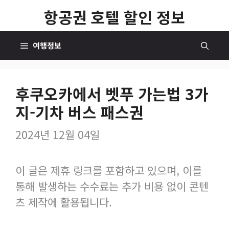
컨
항공권 호텔 할인 정보
텐
츠
여행정보
로
건
너
후쿠오카에서 벳푸 가는법 3가
뛰
지-기차 버스 패스권
기
2024년 12월 04일
이 글은 제휴 링크를 포함하고 있으며, 이를
통해 발생하는 수수료는 추가 비용 없이 콘텐
츠 제작에 활용됩니다.