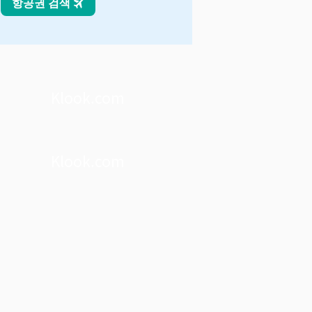
Klook.com
Klook.com