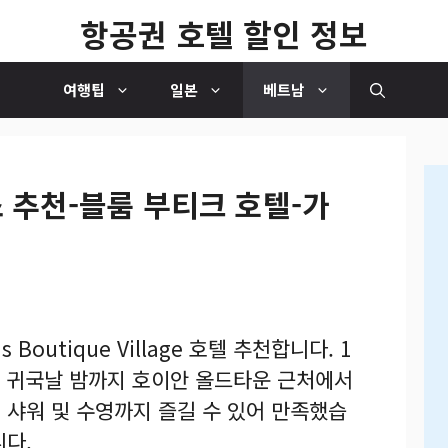
항공권 호텔 할인 정보
여행팁
일본
베트남
소 추천-블룸 부티크 호텔-가
 Boutique Village 호텔 추천합니다. 1
. 귀국날 밤까지 호이안 올드타운 근처에서
 샤워 및 수영까지 즐길 수 있어 만족했습
니다.