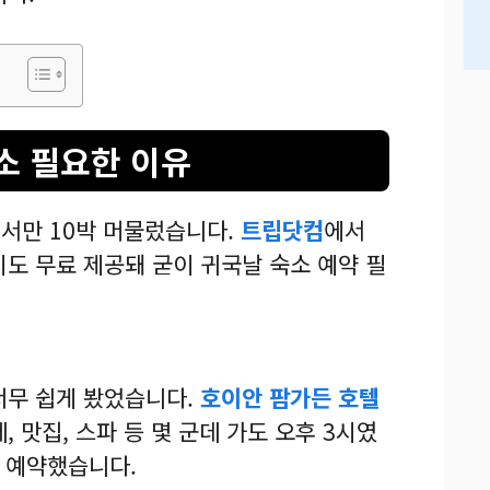
숙소 필요한 이유
서만 10박 머물렀습니다.
트립닷컴
에서
지도 무료 제공돼 굳이 귀국날 숙소 예약 필
너무 쉽게 봤었습니다.
호이안 팜가든 호텔
, 맛집, 스파 등 몇 군데 가도 오후 3시였
텔 예약했습니다.