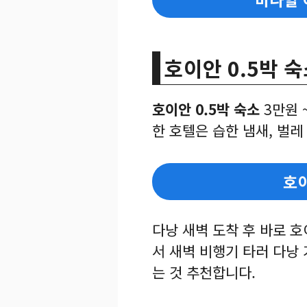
호이안 0.5박 
호이안 0.5박 숙소
3만원 
한 호텔은 습한 냄새, 벌레
호
다낭 새벽 도착 후 바로 
서 새벽 비행기 타러 다낭 
는 것 추천합니다.