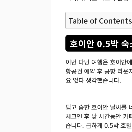
Table of Contents
호이안 0.5박 
이번 다낭 여행은 호이안에
항공권 예약 후 공항 라운
요 없다 생각했습니다.
덥고 습한 호이안 날씨를 
체크인 후 낮 시간동안 카페
습니다. 급하게 0.5박 호