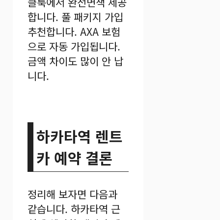
클룩에서 완전면책 제공
합니다. 풀 패키지 가입
추천합니다. AXA 보험
으로 자동 가입됩니다.
금액 차이도 많이 안 납
니다.
하카타역 렌트
카 예약 결론
정리해 보자면 다음과
같습니다. 하카타역 근