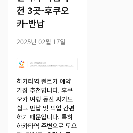
천 3곳-후쿠오
카-반납
2025년 02월 17일
하카타역 렌트카 예약
가장 추천합니다. 후쿠
오카 여행 동선 짜기도
쉽고 반납 및 픽업 간편
하기 때문입니다. 특히
하카타역 주변으로 도요