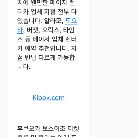
처에 웬만한 메이저 렌
터카 업체 지점 전부 다
있습니다. 알라모,
도요
타
, 버젯, 오릭스, 타임
즈 등 메이저 업체 렌터
카 예약 추천합니다. 지
점 반납 다르게 가능합
니다.
Klook.com
후쿠오카 보스이조 티켓