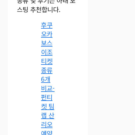
종류 및 후기는 아래 포
스팅 추천합니다.
후쿠
오카
보스
이조
티켓
종류
6개
비교-
펀티
켓 팀
랩 산
리오
예약