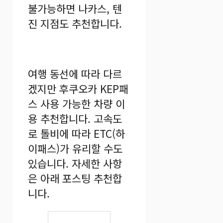
불가능하면 나카스, 텐
진 지점도 추천합니다.
여행 동선에 따라 다르
겠지만 후쿠오카 KEP패
스 사용 가능한 차량 이
용 추천합니다. 고속도
로 톨비에 따라 ETC(하
이패스)가 유리할 수도
있습니다. 자세한 사항
은 아래 포스팅 추천합
니다.